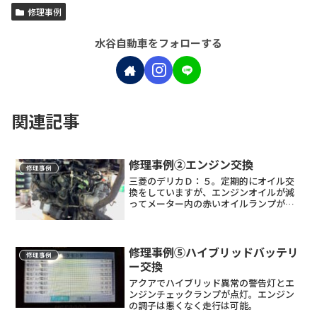
修理事例
水谷自動車をフォローする
関連記事
修理事例②エンジン交換
修理事例
三菱のデリカＤ：５。定期的にオイル交
換をしていますが、エンジンオイルが減
ってメーター内の赤いオイルランプが点
灯します。オイル漏れはありません。
修理事例⑤ハイブリッドバッテリ
修理事例
ー交換
アクアでハイブリッド異常の警告灯とエ
ンジンチェックランプが点灯。エンジン
の調子は悪くなく走行は可能。