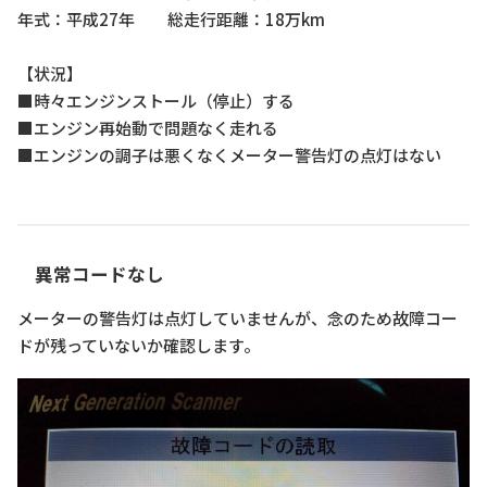
年式：平成27年 総走行距離：18万km
【状況】
■時々エンジンストール（停止）する
■エンジン再始動で問題なく走れる
■エンジンの調子は悪くなくメーター警告灯の点灯はない
異常コードなし
メーターの警告灯は点灯していませんが、念のため故障コー
ドが残っていないか確認します。