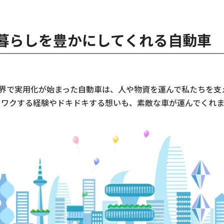
暮らしを豊かにしてくれる自動車
ら世界で実用化が始まった自動車は、人や物資を運んで私たちを支
クワクする経験やドキドキする想いも、素敵な車が運んでくれま