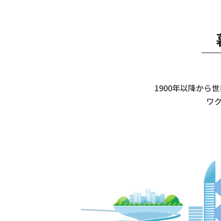
1900年以降か
ワ