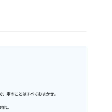
で、車のことはすべておまかせ。
対応。