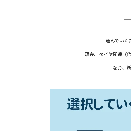
選んでいく
現在、タイヤ関連（
なお、