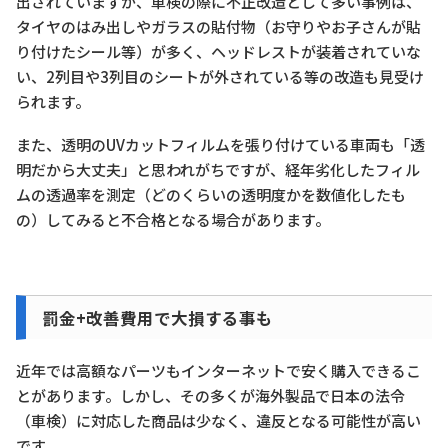
出されていますが、車検の際に不正改造として多い事例は、
タイヤのはみ出しやガラスの貼付物（お守りやお子さんが貼
り付けたシール等）が多く、ヘッドレストが装着されていな
い、2列目や3列目のシートが外されている等の改造も見受け
られます。
また、透明のUVカットフィルムを張り付けている車両も「透
明だから大丈夫」と思われがちですが、経年劣化したフィル
ムの透過率を測定（どのくらいの透明度かを数値化したも
の）してみると不合格となる場合があります。
罰金+改善費用で大損する事も
近年では高額なパーツもインターネットで安く購入できるこ
とがあります。しかし、その多くが海外製品で日本の法令
（車検）に対応した商品は少なく、違反となる可能性が高い
です。