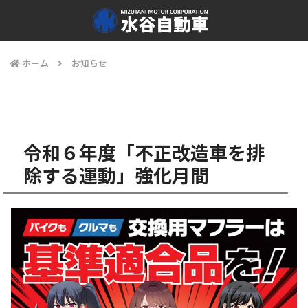
ホーム
お知らせ
令和６年度「不正改造車を排
除する運動」強化月間