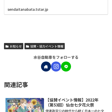
sendaitanabata.tstar.jp
お知らせ
協賛・協力イベント情報
水谷自動車をフォローする
関連記事
【協賛イベント情報】2022年
お知らせ
（第53回）仙台七夕花火祭
伊達政宗公の時代から続く日本一の七夕