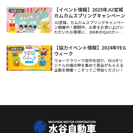
【イベント情報】2025年JU宮城
お知らせ
カムカムスプリングキャンペーン
JU宮城、カムカムスプリングキャンペー
ン開催中！期間中、お車をお買い上げい
ただいたお客様に、200本のQUOカード1
万円が抽選で当たるキャンペーン！クル
マ買うなら ぜひ当社にお越しください！
【協力イベント情報】2024年YEG
お知らせ
ウィーク
ウォークラリーで街中を回り、YEGオリ
ジナルの福の神を集めて景品がもらえる
企画を開催！こぞってご参加ください！